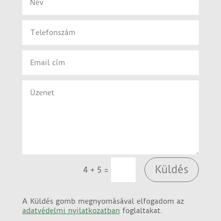
Küldés
=
4 + 5
A Küldés gomb megnyomásával elfogadom az
adatvédelmi nyilatkozatban
foglaltakat.