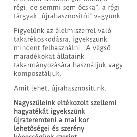
régi, de semmi sem ócska”, a régi
tárgyak „újrahasznosítói” vagyunk.
Figyelünk az élelmiszerrel való
takarékoskodásra, igyekszünk
mindent felhasználni. A végső
maradékokat állataink
takarmányozására használjuk vagy
komposztáljuk.
Amit lehet, újrahasznosítunk.
Nagyszüleink eltékozolt szellemi
hagyatékát igyekszünk
újrateremteni a mai kor
lehetőségei és szerény