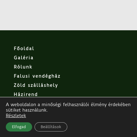
Főoldal
Galéria
Rólunk
Falusi vendégház
Zöld szálláshely
Házirend
Adatvédelmi nyilatkozat
A weboldalon a minőségi felhasználói élmény érdekében
sütiket használunk.
Részletek

Elfogad
Beállítások