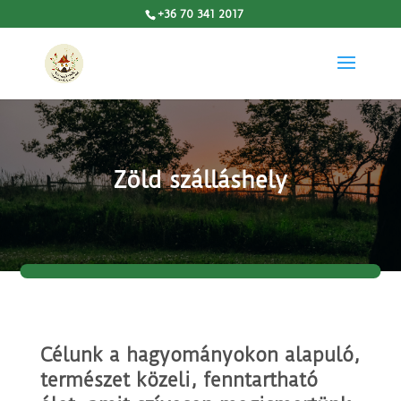
+36 70 341 2017
Zöld szálláshely
Célunk a hagyományokon alapuló,
természet közeli, fenntartható