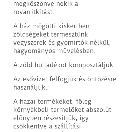
megköszönve nekik a
rovarritkítást.
A ház mögötti kiskertben
zöldségeket termesztünk
vegyszerek és gyomirtók nélkül,
hagyományos művelésben.
A zöld hulladékot komposztáljuk.
Az esővizet felfogjuk és öntözésre
használjuk.
A hazai termékeket, főleg
környékbeli termelőket abszolút
előnyben részesítjük, így
csökkentve a szállítási