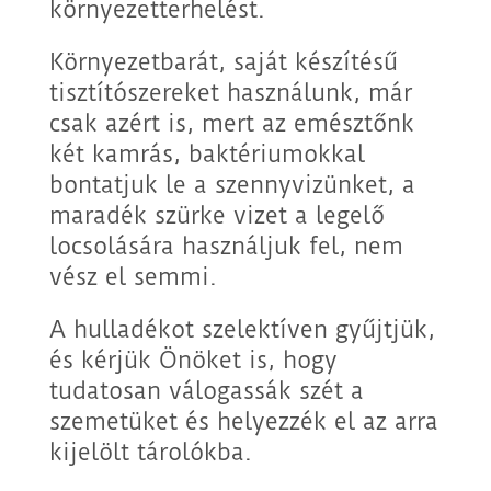
környezetterhelést.
Környezetbarát, saját készítésű
tisztítószereket használunk, már
csak azért is, mert az emésztőnk
két kamrás, baktériumokkal
bontatjuk le a szennyvizünket, a
maradék szürke vizet a legelő
locsolására használjuk fel, nem
vész el semmi.
A hulladékot szelektíven gyűjtjük,
és kérjük Önöket is, hogy
tudatosan válogassák szét a
szemetüket és helyezzék el az arra
kijelölt tárolókba.