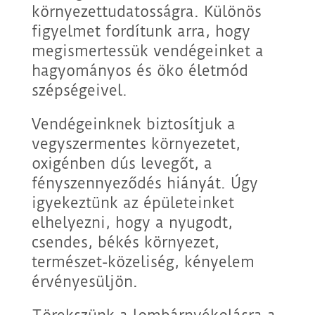
környezettudatosságra. Különös
figyelmet fordítunk arra, hogy
megismertessük vendégeinket a
hagyományos és öko életmód
szépségeivel.
Vendégeinknek biztosítjuk a
vegyszermentes környezetet,
oxigénben dús levegőt, a
fényszennyeződés hiányát. Úgy
igyekeztünk az épületeinket
elhelyezni, hogy a nyugodt,
csendes, békés környezet,
természet-közeliség, kényelem
érvényesüljön.