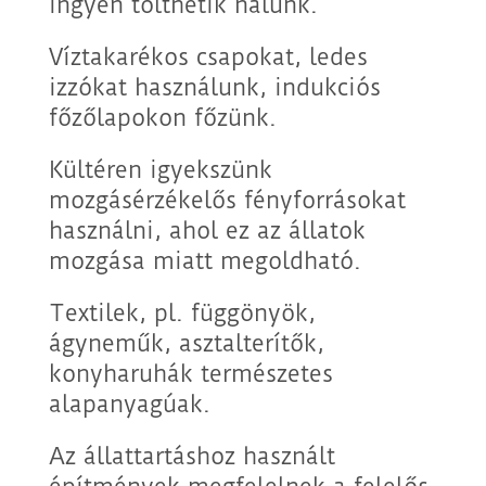
ingyen tölthetik nálunk.
Víztakarékos csapokat, ledes
izzókat használunk, indukciós
főzőlapokon főzünk.
Kültéren igyekszünk
mozgásérzékelős fényforrásokat
használni, ahol ez az állatok
mozgása miatt megoldható.
Textilek, pl. függönyök,
ágyneműk, asztalterítők,
konyharuhák természetes
alapanyagúak.
Az állattartáshoz használt